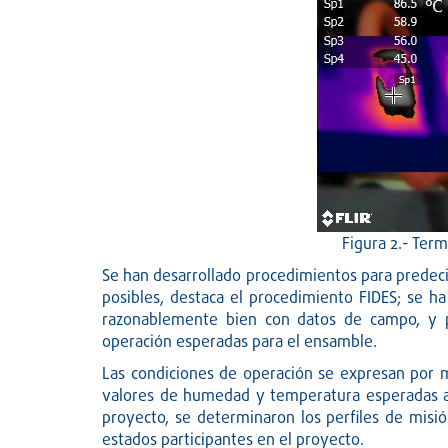
Figura 2.- Ter
Se han desarrollado procedimientos para predecir
posibles, destaca el procedimiento FIDES; se h
razonablemente bien con datos de campo, y pe
operación esperadas para el ensamble.
Las condiciones de operación se expresan por me
valores de humedad y temperatura esperadas a
proyecto, se determinaron los perfiles de misió
estados participantes en el proyecto.