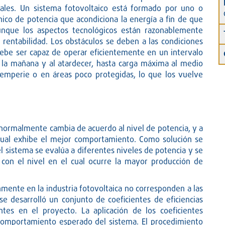
rales. Un sistema fotovoltaico está formado por uno o
ónico de potencia que acondiciona la energía a fin de que
unque los aspectos tecnológicos están razonablemente
a rentabilidad. Los obstáculos se deben a las condiciones
debe ser capaz de operar eficientemente en un intervalo
la mañana y al atardecer, hasta carga máxima al medio
temperie o en áreas poco protegidas, lo que los vuelve
ia normalmente cambia de acuerdo al nivel de potencia, y a
cual exhibe el mejor comportamiento. Como solución se
el sistema se evalúa a diferentes niveles de potencia y se
con el nivel en el cual ocurre la mayor producción de
nmente en la industria fotovoltaica no corresponden a las
e desarrolló un conjunto de coeficientes de eficiencias
ntes en el proyecto. La aplicación de los coeficientes
 comportamiento esperado del sistema. El procedimiento