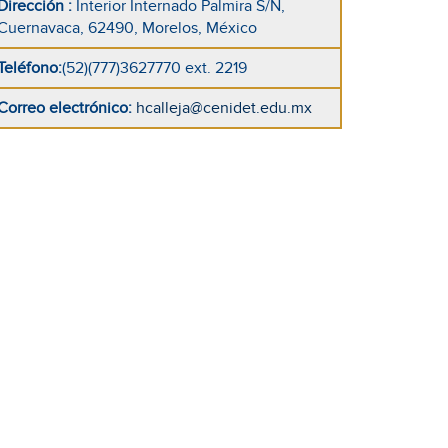
Dirección
:
Interior Internado Palmira S/N,
Cuernavaca, 62490, Morelos, México
Teléfono
:
(52)(777)3627770 ext. 2219
Correo electrónico
:
hcalleja@cenidet.edu.mx