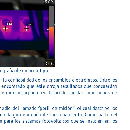
mografía de un prototipo
 la confiabilidad de los ensambles electrónicos. Entre los
a encontrado que éste arroja resultados que concuerdan
rmite incorporar en la predicción las condiciones de
dio del llamado “perfil de misión”; el cual describe los
 lo largo de un año de funcionamiento. Como parte del
n para los sistemas fotovoltaicos que se instalen en los