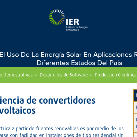
 Uso De La Energía Solar En Aplicaciones Re
Diferentes Estados Del País
to Demostrativas
Desarrollos de Software
Producción Científica
ciencia de convertidores
voltaicos
ctrica a partir de fuentes renovables es por medio de los
rse con facilidad en instalaciones de tipo residencial sin