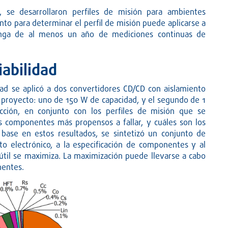
, se desarrollaron perfiles de misión para ambientes
to para determinar el perfil de misión puede aplicarse a
ponga de al menos un año de mediciones continuas de
iabilidad
dad se aplicó a dos convertidores CD/CD con aislamiento
l proyecto: uno de 150 W de capacidad, y el segundo de 1
cción, en conjunto con los perfiles de misión que se
los componentes más propensos a fallar, y cuáles son los
base en estos resultados, se sintetizó un conjunto de
to electrónico, a la especificación de componentes y al
útil se maximiza. La maximización puede llevarse a cabo
nentes.