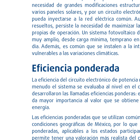
necesidad de grandes modificaciones estructu
varios paneles solares, y por un circuito electr
pueda inyectarse a la red eléctrica común. A
resueltos, persiste la necesidad de maximizar l
propias de operación. Un sistema fotovoltaico 
muy amplio, desde carga mínima, temprano en 
día. Además, es común que se instalen a la in
vulnerables a las variaciones climáticas.
Eficiencia ponderada
La eficiencia del circuito electrónico de potenc
menudo el sistema se evaluaba al nivel en el 
desarrollaron las llamadas eficiencias ponderas: 
da mayor importancia al valor que se obtiene 
energía.
Las eficiencias ponderadas que se utilizan comú
condiciones geográficas de México, por lo que s
ponderadas, aplicables a los estados participa
permite tener una valoración más realista del