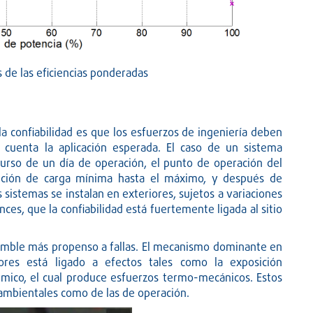
s de las eficiencias ponderadas
la confiabilidad es que los esfuerzos de ingeniería deben
 cuenta la aplicación esperada. El caso de un sistema
curso de un día de operación, el punto de operación del
dición de carga mínima hasta el máximo, y después de
sistemas se instalan en exteriores, sujetos a variaciones
nces, que la confiabilidad está fuertemente ligada al sitio
samble más propenso a fallas. El mecanismo dominante en
tores está ligado a efectos tales como la exposición
rmico, el cual produce esfuerzos termo-mecánicos. Estos
ambientales como de las de operación.