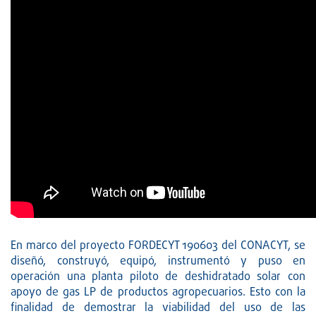
En marco del proyecto FORDECYT 190603 del CONACYT, se
diseñó, construyó, equipó, instrumentó y puso en
operación una planta piloto de deshidratado solar con
apoyo de gas LP de productos agropecuarios. Esto con la
finalidad de demostrar la viabilidad del uso de las