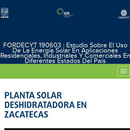
FORDECYT 190603 : Estudio Sobre El Uso
De La Energía Solar En Aplicaciones
Residenciales, Industriales Y Comerciales E
Diferentes Estados Del País
Tog
nav
PLANTA SOLAR
DESHIDRATADORA EN
ZACATECAS