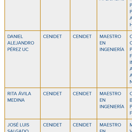
DANIEL
CENIDET
CENIDET
MAESTRO
ALEJANDRO
EN
PÉREZ UC
INGENIERÍA
A
RITA ÁVILA
CENIDET
CENIDET
MAESTRO
MEDINA
EN
INGENIERÍA
JOSÉ LUIS
CENIDET
CENIDET
MAESTRO
SALGADO
EN