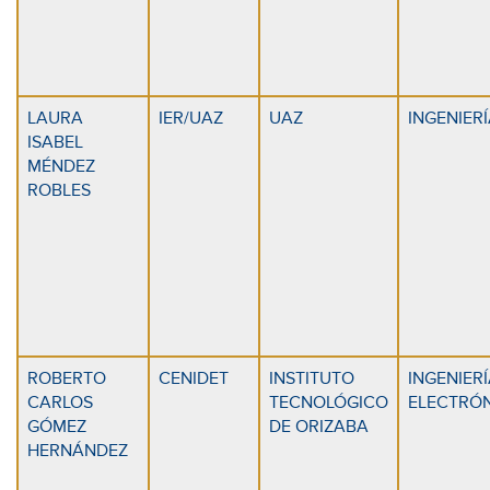
LAURA
IER/UAZ
UAZ
INGENIER
ISABEL
MÉNDEZ
ROBLES
ROBERTO
CENIDET
INSTITUTO
INGENIERÍ
CARLOS
TECNOLÓGICO
ELECTRÓ
GÓMEZ
DE ORIZABA
HERNÁNDEZ