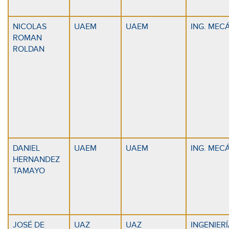
NICOLAS
UAEM
UAEM
ING. MEC
ROMAN
ROLDAN
DANIEL
UAEM
UAEM
ING. MEC
HERNANDEZ
TAMAYO
JOSÉ DE
UAZ
UAZ
INGENIER