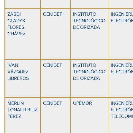
ZABDI
CENIDET
INSTITUTO
INGENIERÍ
GLADYS
TECNOLÓGICO
ELECTRÓ
FLORES
DE ORIZABA
CHÁVEZ
IVÁN
CENIDET
INSTITUTO
INGENIERÍ
VÁZQUEZ
TECNOLÓGICO
ELECTRÓ
LIBREROS
DE ORIZABA
MERLÍN
CENIDET
UPEMOR
INGENIERÍ
TONALLI RUIZ
ELECTRÓN
PÉREZ
TELECOM