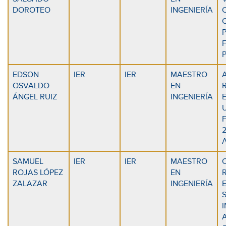
DOROTEO
INGENIERÍA
EDSON
IER
IER
MAESTRO
OSVALDO
EN
ÁNGEL RUIZ
INGENIERÍA
SAMUEL
IER
IER
MAESTRO
ROJAS LÓPEZ
EN
ZALAZAR
INGENIERÍA