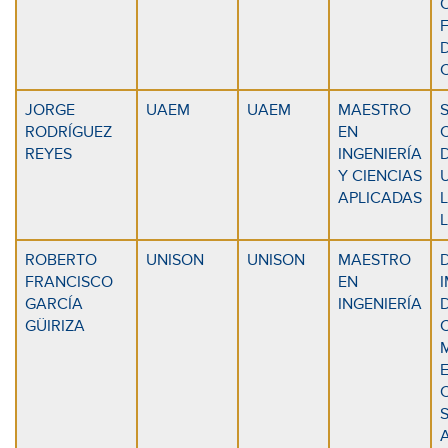
C
JORGE
UAEM
UAEM
MAESTRO
RODRÍGUEZ
EN
REYES
INGENIERÍA
Y CIENCIAS
APLICADAS
ROBERTO
UNISON
UNISON
MAESTRO
FRANCISCO
EN
GARCÍA
INGENIERÍA
GÜIRIZA