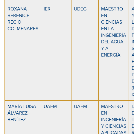
ROXANA
IER
UDEG
MAESTRO
BERENICE
EN
RECIO
CIENCIAS
COLMENARES
EN LA
INGENIERÍA
DEL AGUA
Y A
ENERGÍA
MARÍA LUISA
UAEM
UAEM
MAESTRO
ÁLVAREZ
EN
BENÍTEZ
INGENIERÍA
Y CIENCIAS
APLICADAS