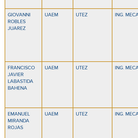
GIOVANNI
UAEM
UTEZ
ING. MEC
ROBLES
JUAREZ
FRANCISCO
UAEM
UTEZ
ING. MEC
JAVIER
LABASTIDA
BAHENA
EMANUEL
UAEM
UTEZ
ING. MEC
MIRANDA
ROJAS