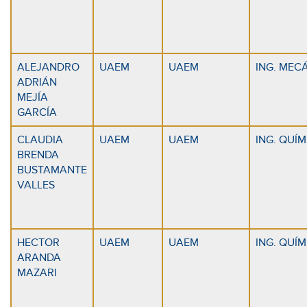
ALEJANDRO
UAEM
UAEM
ING. MEC
ADRIÁN
MEJÍA
GARCÍA
CLAUDIA
UAEM
UAEM
ING. QUÍ
BRENDA
BUSTAMANTE
VALLES
HECTOR
UAEM
UAEM
ING. QUÍ
ARANDA
MAZARI