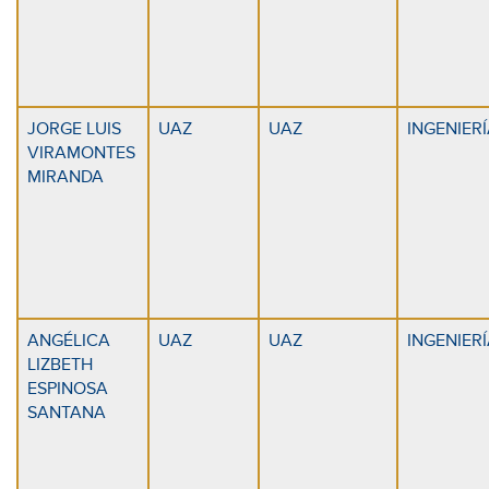
JORGE LUIS
UAZ
UAZ
INGENIER
VIRAMONTES
MIRANDA
ANGÉLICA
UAZ
UAZ
INGENIER
LIZBETH
ESPINOSA
SANTANA