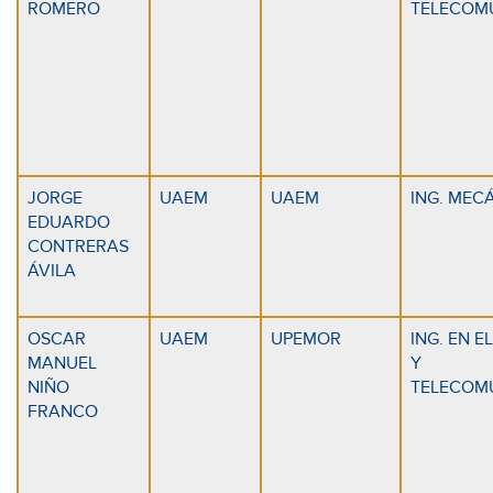
ROMERO
TELECOM
JORGE
UAEM
UAEM
ING. MEC
EDUARDO
CONTRERAS
ÁVILA
OSCAR
UAEM
UPEMOR
ING. EN 
MANUEL
Y
NIÑO
TELECOM
FRANCO