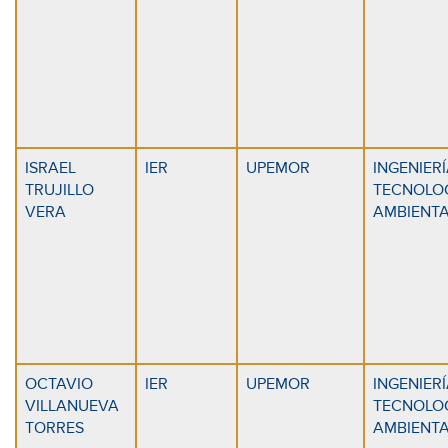
ISRAEL
IER
UPEMOR
INGENIERÍ
TRUJILLO
TECNOLOG
VERA
AMBIENT
OCTAVIO
IER
UPEMOR
INGENIERÍ
VILLANUEVA
TECNOLOG
TORRES
AMBIENT