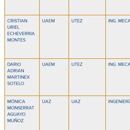
CRISTIAN
UAEM
UTEZ
ING. MEC
URIEL
ECHEVERRIA
MONTES
DARIO
UAEM
UTEZ
ING. MEC
ADRIAN
MARTINEX
SOTELO
MÓNICA
UAZ
UAZ
INGENIER
MONSERRAT
AGUAYO
MUÑOZ