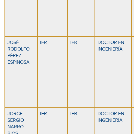
JOSÉ
IER
IER
DOCTOR EN
RODOLFO
INGENIERÍA
PÉREZ
ESPINOSA
JORGE
IER
IER
DOCTOR EN
SERGIO
INGENIERÍA
NARRO
RÍOS