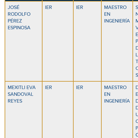
JOSÉ
IER
IER
MAESTRO
RODOLFO
EN
PÉREZ
INGENIERÍA
ESPINOSA
MEXITLI EVA
IER
IER
MAESTRO
SANDOVAL
EN
REYES
INGENIERÍA