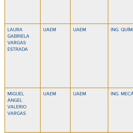
LAURA
UAEM
UAEM
ING. QUÍ
GABRIELA
VARGAS
ESTRADA
MIGUEL
UAEM
UAEM
ING. MEC
ÁNGEL
VALERIO
VARGAS