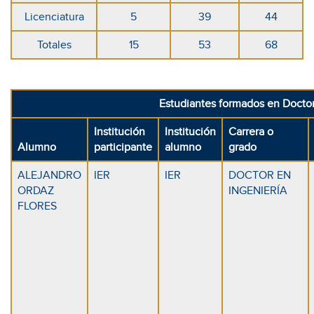
Licenciatura
5
39
44
Totales
15
53
68
Estudiantes formados en Docto
Institución
Institución
Carrera o
Alumno
participante
alumno
grado
ALEJANDRO
IER
IER
DOCTOR EN
ORDAZ
INGENIERÍA
FLORES