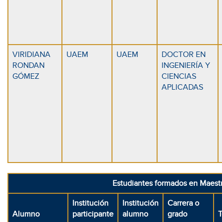
VIRIDIANA
UAEM
UAEM
DOCTOR EN
RONDAN
INGENIERÍA Y
GÓMEZ
CIENCIAS
APLICADAS
Estudiantes formados en Maestr
Institución
Institución
Carrera o
Alumno
participante
alumno
grado
T