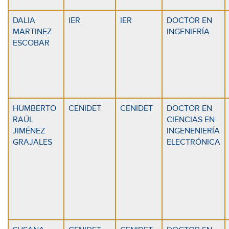
DALIA
IER
IER
DOCTOR EN
MARTINEZ
INGENIERÍA
ESCOBAR
HUMBERTO
CENIDET
CENIDET
DOCTOR EN
RAÚL
CIENCIAS EN
JIMÉNEZ
INGENENIERÍA
GRAJALES
ELECTRÓNICA