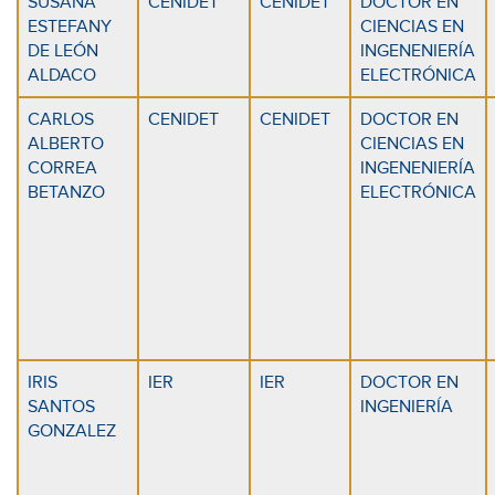
SUSANA
CENIDET
CENIDET
DOCTOR EN
ESTEFANY
CIENCIAS EN
DE LEÓN
INGENENIERÍA
ALDACO
ELECTRÓNICA
CARLOS
CENIDET
CENIDET
DOCTOR EN
ALBERTO
CIENCIAS EN
CORREA
INGENENIERÍA
BETANZO
ELECTRÓNICA
IRIS
IER
IER
DOCTOR EN
SANTOS
INGENIERÍA
GONZALEZ