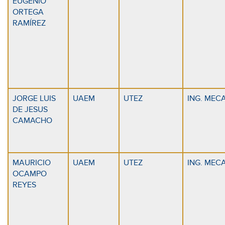
EUGENIO
ORTEGA
RAMÍREZ
JORGE LUIS
UAEM
UTEZ
ING. MEC
DE JESUS
CAMACHO
MAURICIO
UAEM
UTEZ
ING. MEC
OCAMPO
REYES