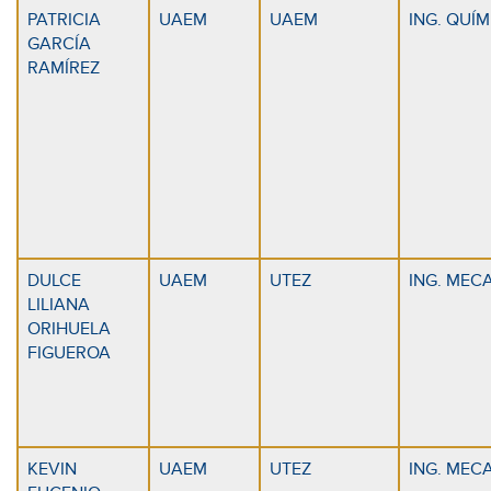
PATRICIA
UAEM
UAEM
ING. QUÍ
GARCÍA
RAMÍREZ
DULCE
UAEM
UTEZ
ING. MEC
LILIANA
ORIHUELA
FIGUEROA
KEVIN
UAEM
UTEZ
ING. MEC