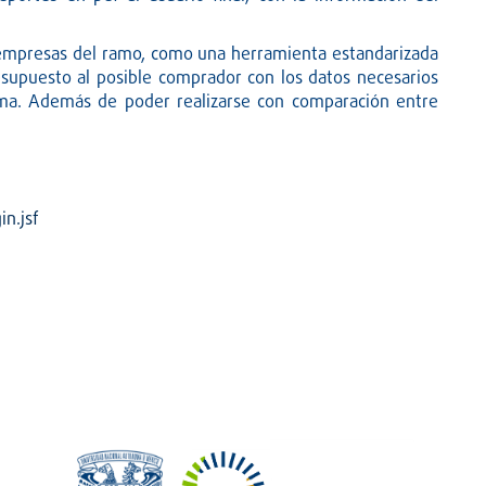
empresas del ramo, como una herramienta estandarizada
resupuesto al posible comprador con los datos necesarios
tema. Además de poder realizarse con comparación entre
n.jsf