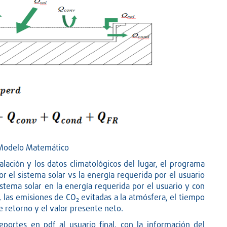
 Modelo Matemático
alación y los datos climatológicos del lugar, el programa
or el sistema solar vs la energía requerida por el usuario
stema solar en la energía requerida por el usuario y con
, las emisiones de CO
evitadas a la atmósfera, el tiempo
2
de retorno y el valor presente neto.
portes en pdf al usuario final, con la información del