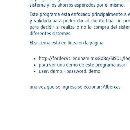
sistema y los ahorros esperados por el mismo.
Este programa esta enfocado principalmente a 
y validada para poder dar al cliente final un p
para decidir si realiza o no la compra del sis
diferentes sistemas.
El sistema está en línea en la página:
http://fordecyt.ier.unam.mx:8080/SISOL/logi
para ver una demo de este programa usar:
user: demo - password: demo
una vez que se ingresa seleccionar: Albercas