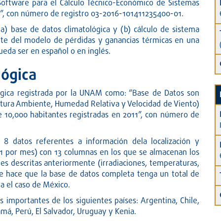
Software para el Cálculo Técnico-Económico de Sistemas
s”, con número de registro 03-2016-101411235400-01.
a) base de datos climatológica y (b) cálculo de sistema
rte del modelo de pérdidas y ganancias térmicas en una
ueda ser en español o en inglés.
lógica
lógica registrada por la UNAM como: “Base de Datos son
atura Ambiente, Humedad Relativa y Velocidad de Viento)
 10,000 habitantes registradas en 2011”, con número de
8 datos referentes a información dela localización y
(1 por mes) con 13 columnas en los que se almacenan los
s descritas anteriormente (irradiaciones, temperaturas,
ue hace que la base de datos completa tenga un total de
a el caso de México.
 importantes de los siguientes países: Argentina, Chile,
má, Perú, El Salvador, Uruguay y Kenia.