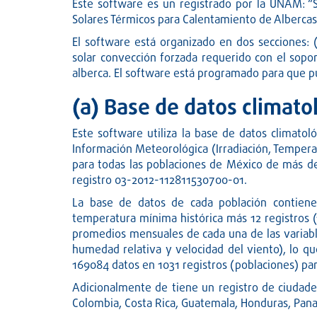
Este software es un registrado por la UNAM: “
Solares Térmicos para Calentamiento de Alberca
El software está organizado en dos secciones: (
solar convección forzada requerido con el sopo
alberca. El software está programado para que p
(a) Base de datos climato
Este software utiliza la base de datos climato
Información Meteorológica (Irradiación, Temper
para todas las poblaciones de México de más de
registro 03-2012-112811530700-01.
La base de datos de cada población contiene 
temperatura mínima histórica más 12 registros 
promedios mensuales de cada una de las variable
humedad relativa y velocidad del viento), lo q
169084 datos en 1031 registros (poblaciones) par
Adicionalmente de tiene un registro de ciudades
Colombia, Costa Rica, Guatemala, Honduras, Pana