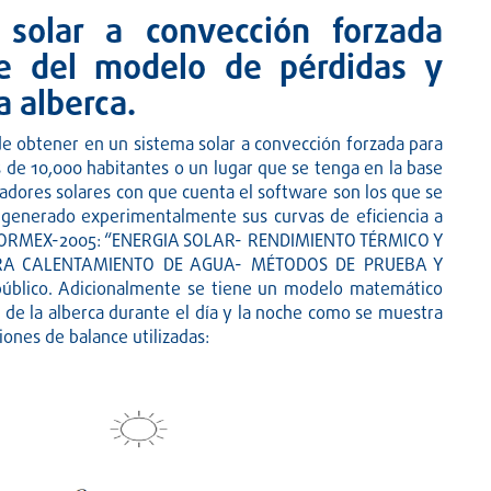
 solar a convección forzada
te del modelo de pérdidas y
 alberca.
ede obtener en un sistema solar a convección forzada para
 de 10,000 habitantes o un lugar que se tenga en la base
tadores solares con que cuenta el software son los que se
 generado experimentalmente sus curvas de eficiencia a
-NORMEX-2005: “ENERGIA SOLAR- RENDIMIENTO TÉRMICO Y
RA CALENTAMIENTO DE AGUA- MÉTODOS DE PRUEBA Y
úblico. Adicionalmente se tiene un modelo matemático
a de la alberca durante el día y la noche como se muestra
iones de balance utilizadas: